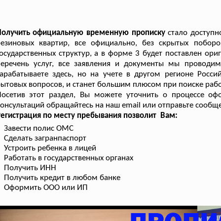
Получить официальную временную прописку
стало доступн
резиновых квартир, все официально, без скрытых поборо
осударственных структур, а в форме 3 будет поставлен о
перечень услуг, все заявления и документы мы проводи
арабатываете здесь, но на учете в другом регионе Росс
ытовых вопросов, и станет большим плюсом при поиске раб
Посетив этот раздел, Вы можете уточнить о процессе о
онсультаций обращайтесь на наш email или отправьте сообщ
егистрация по месту пребывания позволит Вам:
Завести полис ОМС
Сделать загранпаспорт
Устроить ребенка в лицей
Работать в государственных органах
Получить ИНН
Получить кредит в любом банке
Оформить ООО или ИП