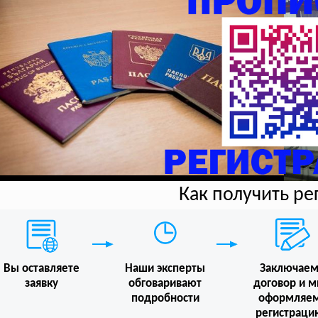
Как получить р
Вы оставляете
Наши эксперты
Заключае
заявку
обговаривают
договор и 
подробности
оформляе
регистраци