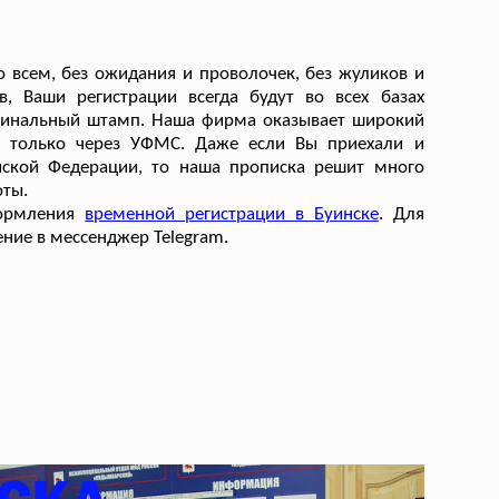
о всем, без ожидания и проволочек, без жуликов и
в, Ваши регистрации всегда будут во всех базах
ригинальный штамп. Наша фирма оказывает широкий
м только через УФМС. Даже если Вы приехали и
ийской Федерации, то наша прописка решит много
оты.
формления
временной регистрации в Буинске
. Для
ение в мессенджер Telegram.