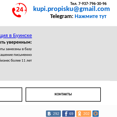
Тел. 7-937-796-30-96
kupi.propisku@gmail.com
Telegram:
Нажмите тут
ция в Буинске
ыть уверенным:
ты занесены в базу
лашение письменно
изнес более 11 лет
КОНТАКТЫ
292
69
202