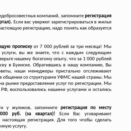
недобросовестных компаний, запомните
регистрация
ртал).
Если вас уверяют зарегистрироваться в жилье
ь настоящую регистрацию, надо понять как образуется
оящую прописку
от 7 000 рублей за три месяца! Мы
й услуги, вы же знаете, что с каждым следующим
рьте нашему богатому опыту, что за 1 000 рублей
ску в Буинске. Обратившись в нашу компанию, Вы
советы, наши менеджеры пристально отслеживают
 в общении со структурами УФМС нашей страны. Мы
а рынке предоставления услуг по регистрации. Мы
 РФ, воспользовались нашими услугами и остались
уги у жуликов, запомните
регистрация по месту
00 руб. (за квартал)!
Если Вас уговаривают
е настоящая регистрация. Для того чтобы сделать
нную услугу.